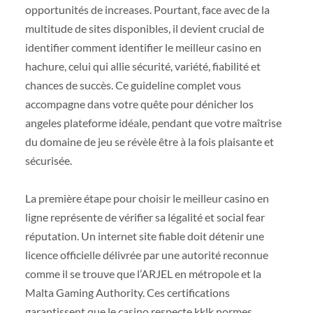
opportunités de increases. Pourtant, face avec de la
multitude de sites disponibles, il devient crucial de
identifier comment identifier le meilleur casino en
hachure, celui qui allie sécurité, variété, fiabilité et
chances de succès. Ce guideline complet vous
accompagne dans votre quête pour dénicher los
angeles plateforme idéale, pendant que votre maîtrise
du domaine de jeu se révèle être à la fois plaisante et
sécurisée.
La première étape pour choisir le meilleur casino en
ligne représente de vérifier sa légalité et social fear
réputation. Un internet site fiable doit détenir une
licence officielle délivrée par une autorité reconnue
comme il se trouve que l’ARJEL en métropole et la
Malta Gaming Authority. Ces certifications
garantissent que le casino respecte kklk normes