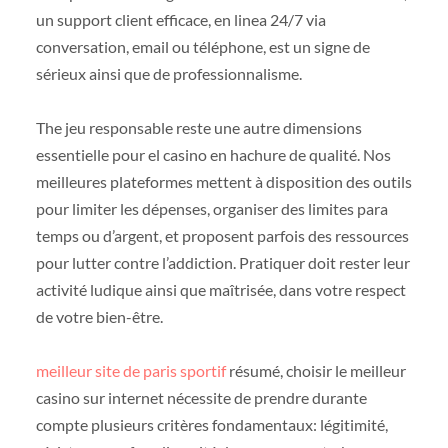
un support client efficace, en linea 24/7 via
conversation, email ou téléphone, est un signe de
sérieux ainsi que de professionnalisme.
The jeu responsable reste une autre dimensions
essentielle pour el casino en hachure de qualité. Nos
meilleures plateformes mettent à disposition des outils
pour limiter les dépenses, organiser des limites para
temps ou d’argent, et proposent parfois des ressources
pour lutter contre l’addiction. Pratiquer doit rester leur
activité ludique ainsi que maîtrisée, dans votre respect
de votre bien-être.
meilleur site de paris sportif
résumé, choisir le meilleur
casino sur internet nécessite de prendre durante
compte plusieurs critères fondamentaux: légitimité,