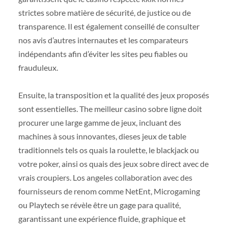
strictes sobre matière de sécurité, de justice ou de
transparence. Il est également conseillé de consulter
nos avis d’autres internautes et les comparateurs
indépendants afin d’éviter les sites peu fiables ou
frauduleux.
Ensuite, la transposition et la qualité des jeux proposés
sont essentielles. The meilleur casino sobre ligne doit
procurer une large gamme de jeux, incluant des
machines à sous innovantes, dieses jeux de table
traditionnels tels os quais la roulette, le blackjack ou
votre poker, ainsi os quais des jeux sobre direct avec de
vrais croupiers. Los angeles collaboration avec des
fournisseurs de renom comme NetEnt, Microgaming
ou Playtech se révèle être un gage para qualité,
garantissant une expérience fluide, graphique et