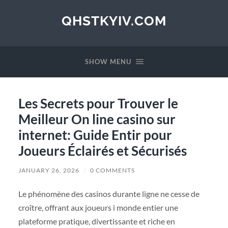
QHSTKYIV.COM
SHOW MENU
Les Secrets pour Trouver le
Meilleur On line casino sur
internet: Guide Entir pour
Joueurs Éclairés et Sécurisés
JANUARY 26, 2026
/
0 COMMENTS
Le phénomène des casinos durante ligne ne cesse de
croître, offrant aux joueurs i monde entier une
plateforme pratique, divertissante et riche en