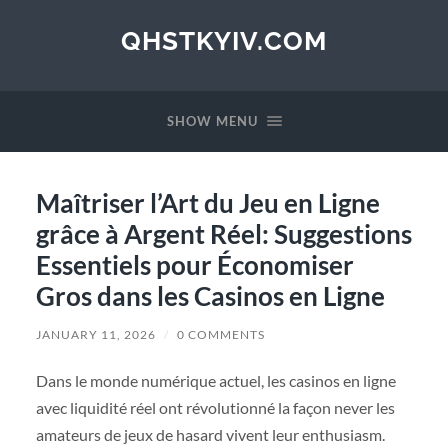
QHSTKYIV.COM
SHOW MENU
Maîtriser l’Art du Jeu en Ligne
grâce à Argent Réel: Suggestions
Essentiels pour Économiser
Gros dans les Casinos en Ligne
JANUARY 11, 2026
/
0 COMMENTS
Dans le monde numérique actuel, les casinos en ligne
avec liquidité réel ont révolutionné la façon never les
amateurs de jeux de hasard vivent leur enthusiasm.