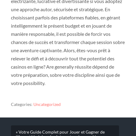
electrizante, lucrative et divertissante si vous adoptez
une approche autor, sécurisée et stratégique. En
choisissant parfois des plateformes fiables, en gérant
intelligemment le présent budget et en jouant de
manière responsable, il est possible de forcir vos
chances de succès et transformer chaque session sobre
une aventure captivante. Alors, êtes-vous prêt à
relever le défi et à découvrir tout the potentiel des
casinos en ligne? Are generally réussite dépend de
votre préparation, sobre votre discipline ainsi que de
votre possibility.
Categories:
Uncategorized
« Votre Guide Complet pour Jouer et Gagner de