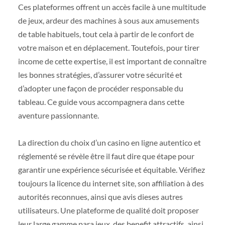
Ces plateformes offrent un accès facile à une multitude
de jeux, ardeur des machines à sous aux amusements
de table habituels, tout cela à partir de le confort de
votre maison et en déplacement. Toutefois, pour tirer
income de cette expertise, il est important de connaître
les bonnes stratégies, d’assurer votre sécurité et
d’adopter une façon de procéder responsable du
tableau. Ce guide vous accompagnera dans cette
aventure passionnante.
La direction du choix d’un casino en ligne autentico et
réglementé se révèle être il faut dire que étape pour
garantir une expérience sécurisée et équitable. Vérifiez
toujours la licence du internet site, son affiliation à des
autorités reconnues, ainsi que avis dieses autres
utilisateurs. Une plateforme de qualité doit proposer
leur large gamme para jeux, des benefit attractifs, ainsi