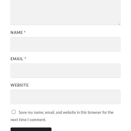
NAME
*
EMAIL
*
WEBSITE
Save my name, email, and website in this browser for the
next time I comment.