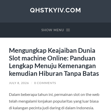
QHSTKYIV.COM
SHOW MENU
Mengungkap Keajaiban Dunia
Slot machine Online: Panduan
Lengkap Menuju Kemenangan
kemudian Hiburan Tanpa Batas
JULY 8, 2026
/
0 COMMENTS
Dalam beberapa tahun ini, permainan slot on the web
telah mengalami lonjakan popularitas yang luar biasa
di kalangan pecinta judi daring di dalam Indonesia.