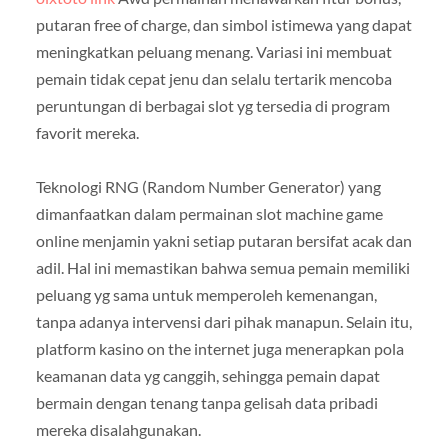
putaran free of charge, dan simbol istimewa yang dapat
meningkatkan peluang menang. Variasi ini membuat
pemain tidak cepat jenu dan selalu tertarik mencoba
peruntungan di berbagai slot yg tersedia di program
favorit mereka.
Teknologi RNG (Random Number Generator) yang
dimanfaatkan dalam permainan slot machine game
online menjamin yakni setiap putaran bersifat acak dan
adil. Hal ini memastikan bahwa semua pemain memiliki
peluang yg sama untuk memperoleh kemenangan,
tanpa adanya intervensi dari pihak manapun. Selain itu,
platform kasino on the internet juga menerapkan pola
keamanan data yg canggih, sehingga pemain dapat
bermain dengan tenang tanpa gelisah data pribadi
mereka disalahgunakan.