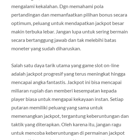
mengalami kekalahan. Dgn memahami pola
pertandingan dan memanfaatkan pilihan bonus secara
optimum, peluang untuk mendapatkan jackpot besar
makin terbuka lebar. Jangan lupa untuk sering bermain
secara bertanggung jawab dan tak melebihi batas
moneter yang sudah diharuskan.
Salah satu daya tarik utama yang game slot on-line
adalah jackpot progresif yang terus meningkat hingga
mencapai angka fantastis. Jackpot ini bisa mencapai
miliaran rupiah dan memberi kesempatan kepada
player biasa untuk mengapai kekayaan instan. Setiap
putaran memiliki peluang yang sama untuk
memenangkan jackpot, tergantung keberuntungan dan
taktik yang diterapkan. Oleh karena itu, jangan ragu
untuk mencoba keberuntungan di permainan jackpot