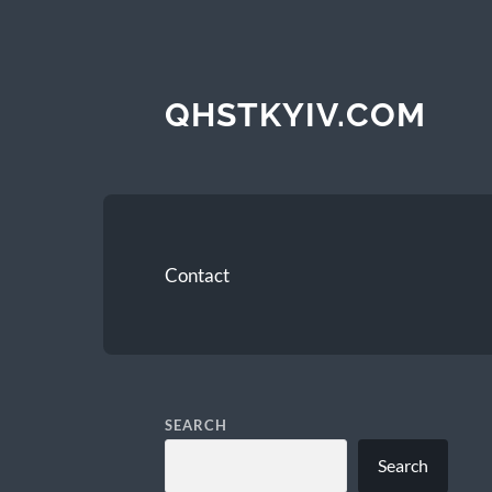
QHSTKYIV.COM
Contact
SEARCH
Search