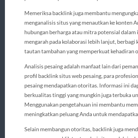
Memeriksa backlink juga membantu mengungka
menganalisis situs yang menautkan ke konten
hubungan berharga atau mitra potensial dalam i
mengarah pada kolaborasi lebih lanjut, berbag
tautan tambahan yang memperkuat kehadiran o
Analisis pesaing adalah manfaat lain dari pem
profil backlink situs web pesaing, para profesi
pesaing mendapatkan otoritas. Informasi ini d
berkualitas tinggi yang mungkin juga terbuka 
Menggunakan pengetahuan ini membantu mempe
meningkatkan peluang Anda untuk mendapatkan
Selain membangun otoritas, backlink juga mendo