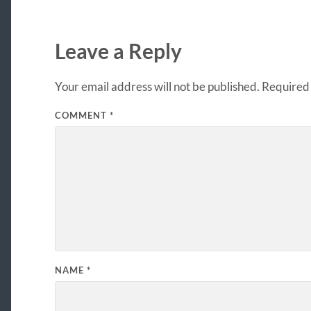
Leave a Reply
Your email address will not be published.
Required 
COMMENT
*
NAME
*