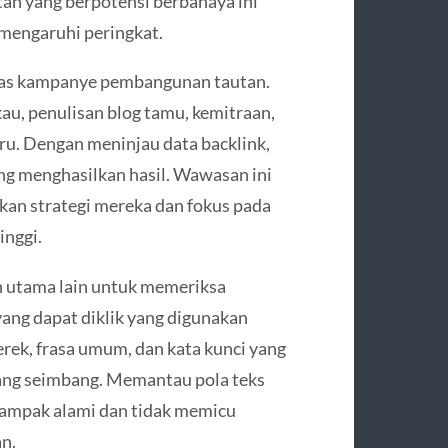
n yang berpotensi berbahaya ini
emengaruhi peringkat.
itas kampanye pembangunan tautan.
u, penulisan blog tamu, kemitraan,
u. Dengan meninjau data backlink,
ng menghasilkan hasil. Wawasan ini
n strategi mereka dan fokus pada
inggi.
n utama lain untuk memeriksa
yang dapat diklik yang digunakan
erek, frasa umum, dan kata kunci yang
ang seimbang. Memantau pola teks
tampak alami dan tidak memicu
an.