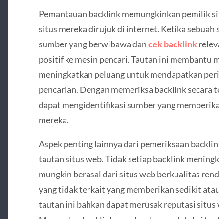
Pemantauan backlink memungkinkan pemilik s
situs mereka dirujuk di internet. Ketika sebuah
sumber yang berwibawa dan
cek backlink
relev
positif ke mesin pencari. Tautan ini membantu
meningkatkan peluang untuk mendapatkan pering
pencarian. Dengan memeriksa backlink secara te
dapat mengidentifikasi sumber yang memberikan 
mereka.
Aspek penting lainnya dari pemeriksaan backlink
tautan situs web. Tidak setiap backlink mening
mungkin berasal dari situs web berkualitas ren
yang tidak terkait yang memberikan sedikit atau
tautan ini bahkan dapat merusak reputasi situs