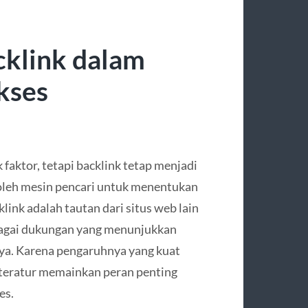
klink dalam
kses
faktor, tetapi backlink tetap menjadi
 oleh mesin pencari untuk menentukan
klink adalah tautan dari situs web lain
bagai dukungan yang menunjukkan
ya. Karena pengaruhnya yang kuat
 teratur memainkan peran penting
es.