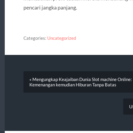
pencari jangka panjang.
Categories:
Uncategorized
« Mengungkap Keajaiban Dunia Slot machine Online
Kemenangan kemudian Hiburan Tanpa Batas
U