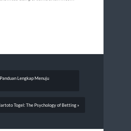
: Panduan Lengkap Menuju
lartoto Togel: The Psychology of Betting »