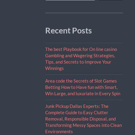
Recent Posts
The best Playbook for On line casino
Gambling and Wagering Strategies,
Tips, and Secrets to Improve Your
Winnings
Area code the Secrets of Slot Games
Betting How to Have fun with Smart,
Win Large, and luxuriate in Every Spin
Junk Pickup Dallas Experts: The
Complete Guide to Easy Clutter
Removal, Responsible Disposal, and
Transforming Messy Spaces into Clean
Environments