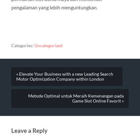
pengalaman yang lebih menguntungkan.
Categories:
Uncategorized
« Elevate Your Business with a new Leading Search
Motor Optimization Company within London
Metode Optimal untuk Meraih Kemenangan pada
Game Slot Online Favorit »
Leave a Reply