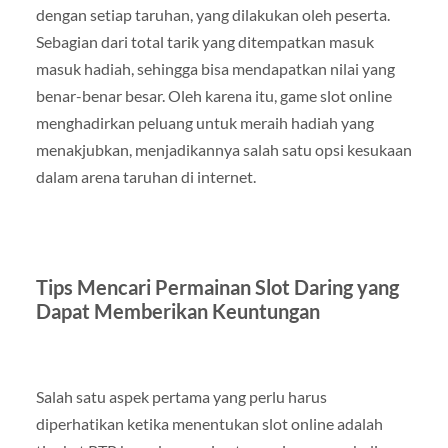
dengan setiap taruhan, yang dilakukan oleh peserta.
Sebagian dari total tarik yang ditempatkan masuk
masuk hadiah, sehingga bisa mendapatkan nilai yang
benar-benar besar. Oleh karena itu, game slot online
menghadirkan peluang untuk meraih hadiah yang
menakjubkan, menjadikannya salah satu opsi kesukaan
dalam arena taruhan di internet.
Tips Mencari Permainan Slot Daring yang
Dapat Memberikan Keuntungan
Salah satu aspek pertama yang perlu harus
diperhatikan ketika menentukan slot online adalah