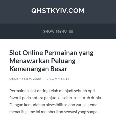
QHSTKYIV.COM
SHOW MENU
Slot Online Permainan yang
Menawarkan Peluang
Kemenangan Besar
DECEMBER 9, 2025
/
0 COMMENTS
Permainan slot daring telah menjadi sebuah opsi
favorit pada antara penjudi di seluruh seluruh dunia.
Dengan kemudahan aksesibilitas dan variasi tema
menarik, game ini memberikan sensasi yang sangat