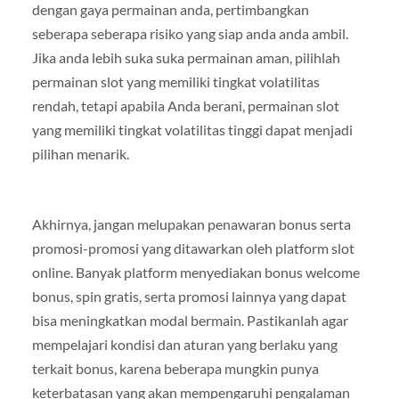
dengan gaya permainan anda, pertimbangkan
seberapa seberapa risiko yang siap anda anda ambil.
Jika anda lebih suka suka permainan aman, pilihlah
permainan slot yang memiliki tingkat volatilitas
rendah, tetapi apabila Anda berani, permainan slot
yang memiliki tingkat volatilitas tinggi dapat menjadi
pilihan menarik.
Akhirnya, jangan melupakan penawaran bonus serta
promosi-promosi yang ditawarkan oleh platform slot
online. Banyak platform menyediakan bonus welcome
bonus, spin gratis, serta promosi lainnya yang dapat
bisa meningkatkan modal bermain. Pastikanlah agar
mempelajari kondisi dan aturan yang berlaku yang
terkait bonus, karena beberapa mungkin punya
keterbatasan yang akan mempengaruhi pengalaman