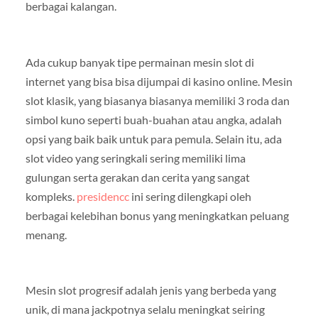
berbagai kalangan.
Ada cukup banyak tipe permainan mesin slot di
internet yang bisa bisa dijumpai di kasino online. Mesin
slot klasik, yang biasanya biasanya memiliki 3 roda dan
simbol kuno seperti buah-buahan atau angka, adalah
opsi yang baik baik untuk para pemula. Selain itu, ada
slot video yang seringkali sering memiliki lima
gulungan serta gerakan dan cerita yang sangat
kompleks.
presidencc
ini sering dilengkapi oleh
berbagai kelebihan bonus yang meningkatkan peluang
menang.
Mesin slot progresif adalah jenis yang berbeda yang
unik, di mana jackpotnya selalu meningkat seiring