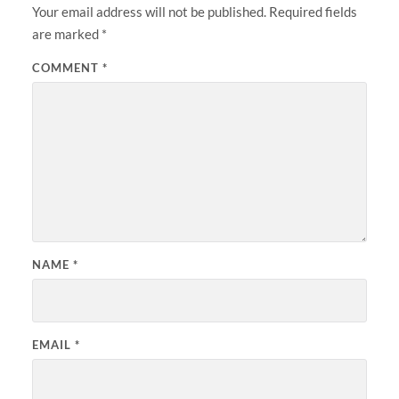
Your email address will not be published.
Required fields
are marked
*
COMMENT
*
NAME
*
EMAIL
*