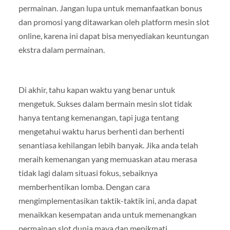
permainan. Jangan lupa untuk memanfaatkan bonus
dan promosi yang ditawarkan oleh platform mesin slot
online, karena ini dapat bisa menyediakan keuntungan
ekstra dalam permainan.
Di akhir, tahu kapan waktu yang benar untuk
mengetuk. Sukses dalam bermain mesin slot tidak
hanya tentang kemenangan, tapi juga tentang
mengetahui waktu harus berhenti dan berhenti
senantiasa kehilangan lebih banyak. Jika anda telah
meraih kemenangan yang memuaskan atau merasa
tidak lagi dalam situasi fokus, sebaiknya
memberhentikan lomba. Dengan cara
mengimplementasikan taktik-taktik ini, anda dapat
menaikkan kesempatan anda untuk memenangkan
permainan slot dunia maya dan menikmati