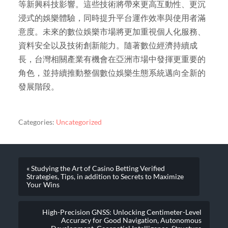
等新興科技影響。這些技術將帶來更高互動性、更沉
浸式的娛樂體驗，同時提升平台運作效率與使用者滿
意度。未來的數位娛樂市場將更加重視個人化服務、
資料安全以及技術創新能力。隨著數位經濟持續成
長，台灣相關產業有機會在亞洲市場中發揮更重要的
角色，並持續推動整個數位娛樂生態系統邁向全新的
發展階段。
Categories:
Uncategorized
« Studying the Art of Casino Betting Verified
Strategies, Tips, in addition to Secrets to Maximize
Your Wins
High-Precision GNSS: Unlocking Centimeter-Level
Accuracy for Good Navigation, Autonomous