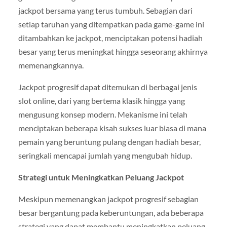
jackpot bersama yang terus tumbuh. Sebagian dari
setiap taruhan yang ditempatkan pada game-game ini
ditambahkan ke jackpot, menciptakan potensi hadiah
besar yang terus meningkat hingga seseorang akhirnya
memenangkannya.
Jackpot progresif dapat ditemukan di berbagai jenis
slot online, dari yang bertema klasik hingga yang
mengusung konsep modern. Mekanisme ini telah
menciptakan beberapa kisah sukses luar biasa di mana
pemain yang beruntung pulang dengan hadiah besar,
seringkali mencapai jumlah yang mengubah hidup.
Strategi untuk Meningkatkan Peluang Jackpot
Meskipun memenangkan jackpot progresif sebagian
besar bergantung pada keberuntungan, ada beberapa
strategi yang dapat membantu meningkatkan peluang