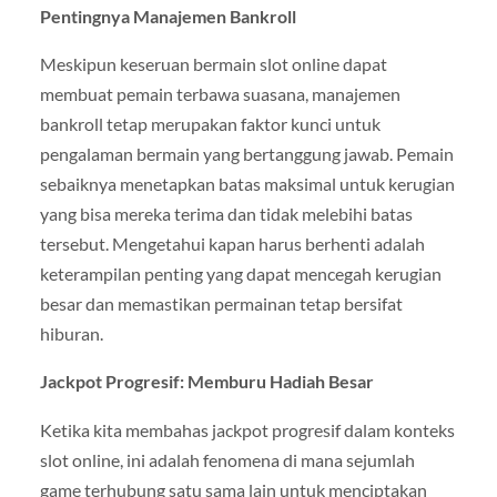
Pentingnya Manajemen Bankroll
Meskipun keseruan bermain slot online dapat
membuat pemain terbawa suasana, manajemen
bankroll tetap merupakan faktor kunci untuk
pengalaman bermain yang bertanggung jawab. Pemain
sebaiknya menetapkan batas maksimal untuk kerugian
yang bisa mereka terima dan tidak melebihi batas
tersebut. Mengetahui kapan harus berhenti adalah
keterampilan penting yang dapat mencegah kerugian
besar dan memastikan permainan tetap bersifat
hiburan.
Jackpot Progresif: Memburu Hadiah Besar
Ketika kita membahas jackpot progresif dalam konteks
slot online, ini adalah fenomena di mana sejumlah
game terhubung satu sama lain untuk menciptakan