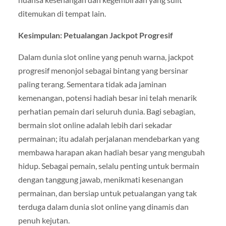
ditemukan di tempat lain.
Kesimpulan: Petualangan Jackpot Progresif
Dalam dunia slot online yang penuh warna, jackpot
progresif menonjol sebagai bintang yang bersinar
paling terang. Sementara tidak ada jaminan
kemenangan, potensi hadiah besar ini telah menarik
perhatian pemain dari seluruh dunia. Bagi sebagian,
bermain slot online adalah lebih dari sekadar
permainan; itu adalah perjalanan mendebarkan yang
membawa harapan akan hadiah besar yang mengubah
hidup. Sebagai pemain, selalu penting untuk bermain
dengan tanggung jawab, menikmati kesenangan
permainan, dan bersiap untuk petualangan yang tak
terduga dalam dunia slot online yang dinamis dan
penuh kejutan.