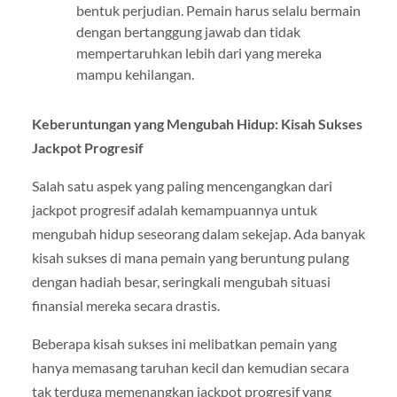
bentuk perjudian. Pemain harus selalu bermain
dengan bertanggung jawab dan tidak
mempertaruhkan lebih dari yang mereka
mampu kehilangan.
Keberuntungan yang Mengubah Hidup: Kisah Sukses
Jackpot Progresif
Salah satu aspek yang paling mencengangkan dari
jackpot progresif adalah kemampuannya untuk
mengubah hidup seseorang dalam sekejap. Ada banyak
kisah sukses di mana pemain yang beruntung pulang
dengan hadiah besar, seringkali mengubah situasi
finansial mereka secara drastis.
Beberapa kisah sukses ini melibatkan pemain yang
hanya memasang taruhan kecil dan kemudian secara
tak terduga memenangkan jackpot progresif yang