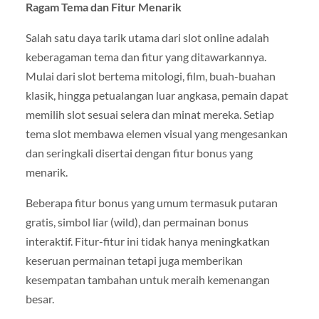
Ragam Tema dan Fitur Menarik
Salah satu daya tarik utama dari slot online adalah
keberagaman tema dan fitur yang ditawarkannya.
Mulai dari slot bertema mitologi, film, buah-buahan
klasik, hingga petualangan luar angkasa, pemain dapat
memilih slot sesuai selera dan minat mereka. Setiap
tema slot membawa elemen visual yang mengesankan
dan seringkali disertai dengan fitur bonus yang
menarik.
Beberapa fitur bonus yang umum termasuk putaran
gratis, simbol liar (wild), dan permainan bonus
interaktif. Fitur-fitur ini tidak hanya meningkatkan
keseruan permainan tetapi juga memberikan
kesempatan tambahan untuk meraih kemenangan
besar.