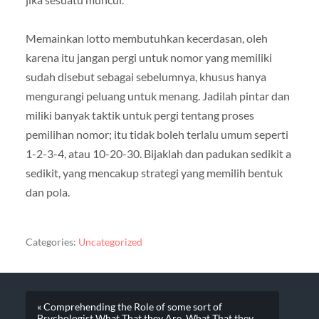
Memainkan lotto membutuhkan kecerdasan, oleh
karena itu jangan pergi untuk nomor yang memiliki
sudah disebut sebagai sebelumnya, khusus hanya
mengurangi peluang untuk menang. Jadilah pintar dan
miliki banyak taktik untuk pergi tentang proses
pemilihan nomor; itu tidak boleh terlalu umum seperti
1-2-3-4, atau 10-20-30. Bijaklah dan padukan sedikit a
sedikit, yang mencakup strategi yang memilih bentuk
dan pola.
Categories:
Uncategorized
« Comprehending the Role of some sort of
Psychologist What That they Are, What That they