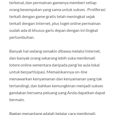
terkenal, dan permainan gamenya memberi setiap
orang kesempatan yang sama untuk sukses . Proliferasi
terkait dengan game gratis telah meningkat sejak
terkait dengan Internet, plus togel online permainan
sudah ada di khusus garis depan dengan ini tingkat
pertumbuhan.
Banyak hal sedang semakin dibawa melalui Internet,
dan banyak orang sekarang lebih suka menikmati
lotere online sementara daripada pergi ke aula lokal
untuk berpartisipasi. Memainkannya on-line
menawarkan kenyamanan dan kenyamanan yang tak
tertandingi, dan bahkan kemungkinan menjadi sukses
gandakan bersama peluang yang Anda dapatkan dapat
bermain.
Bagian menantang adalah belajar cara menikmati,