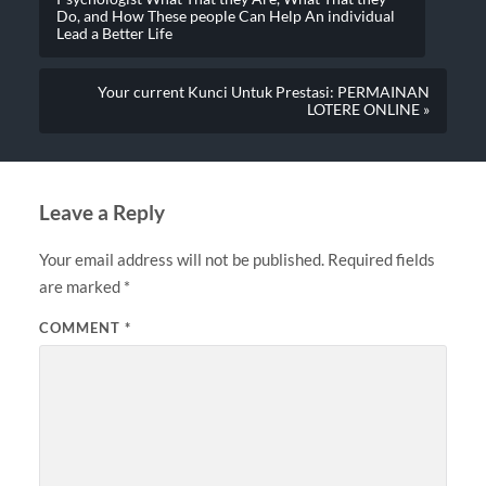
Do, and How These people Can Help An individual
Lead a Better Life
Your current Kunci Untuk Prestasi: PERMAINAN
LOTERE ONLINE »
Leave a Reply
Your email address will not be published.
Required fields
are marked
*
COMMENT
*