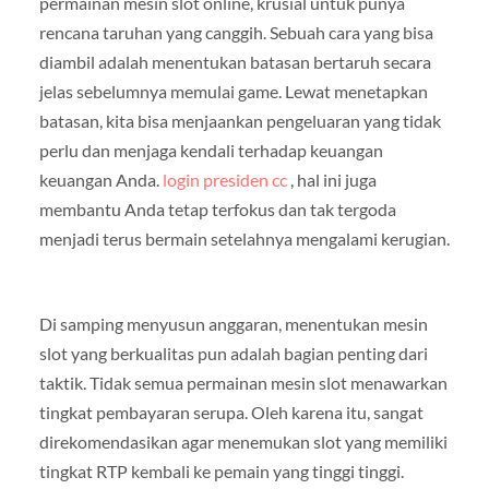
permainan mesin slot online, krusial untuk punya
rencana taruhan yang canggih. Sebuah cara yang bisa
diambil adalah menentukan batasan bertaruh secara
jelas sebelumnya memulai game. Lewat menetapkan
batasan, kita bisa menjaankan pengeluaran yang tidak
perlu dan menjaga kendali terhadap keuangan
keuangan Anda.
login presiden cc
, hal ini juga
membantu Anda tetap terfokus dan tak tergoda
menjadi terus bermain setelahnya mengalami kerugian.
Di samping menyusun anggaran, menentukan mesin
slot yang berkualitas pun adalah bagian penting dari
taktik. Tidak semua permainan mesin slot menawarkan
tingkat pembayaran serupa. Oleh karena itu, sangat
direkomendasikan agar menemukan slot yang memiliki
tingkat RTP kembali ke pemain yang tinggi tinggi.