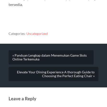
tersedia.
Categories:
Uncategorized
« Panduan Lengkap dalam Menemukan Game Slots
Online Terkemuka
Elevate Your Dining Experience A thorough Guide to
Choosing the Perfect Eating Chair »
Leave a Reply