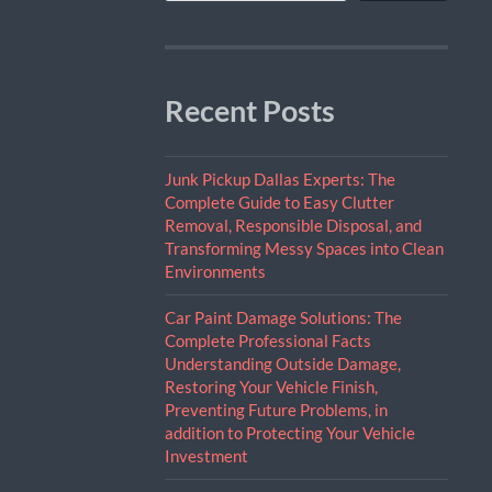
Recent Posts
Junk Pickup Dallas Experts: The
Complete Guide to Easy Clutter
Removal, Responsible Disposal, and
Transforming Messy Spaces into Clean
Environments
Car Paint Damage Solutions: The
Complete Professional Facts
Understanding Outside Damage,
Restoring Your Vehicle Finish,
Preventing Future Problems, in
addition to Protecting Your Vehicle
Investment