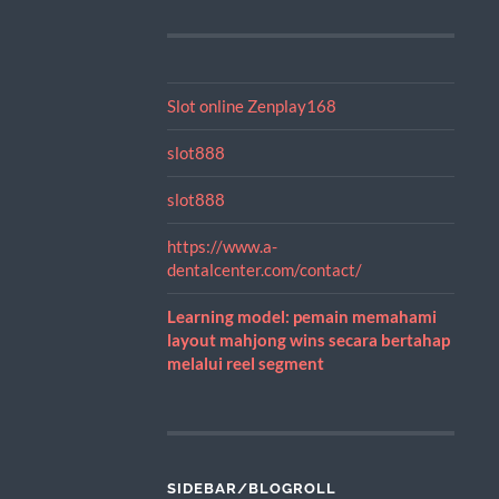
Slot online Zenplay168
slot888
slot888
https://www.a-
dentalcenter.com/contact/
Learning model: pemain memahami
layout mahjong wins secara bertahap
melalui reel segment
SIDEBAR/BLOGROLL