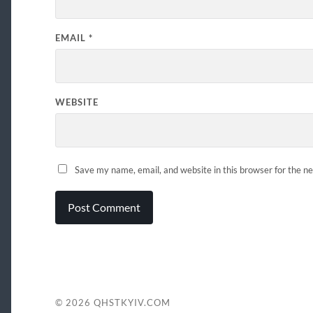
EMAIL
*
WEBSITE
Save my name, email, and website in this browser for the n
© 2026
QHSTKYIV.COM