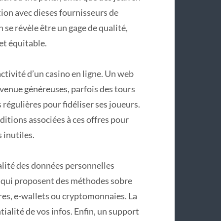
tion avec dieses fournisseurs de
e révèle être un gage de qualité,
et équitable.
activité d’un casino en ligne. Un web
venue généreuses, parfois des tours
régulières pour fidéliser ses joueurs.
nditions associées à ces offres pour
 inutiles.
ialité des données personnelles
os qui proposent des méthodes sobre
ires, e-wallets ou cryptomonnaies. La
ialité de vos infos. Enfin, un support