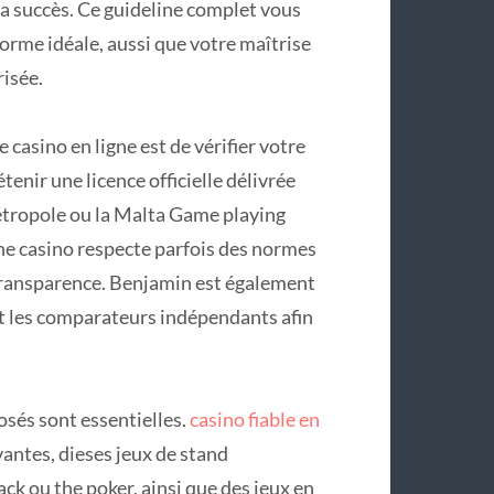
para succès. Ce guideline complet vous
orme idéale, aussi que votre maîtrise
risée.
 casino en ligne est de vérifier votre
étenir une licence officielle délivrée
tropole ou la Malta Game playing
the casino respecte parfois des normes
e transparence. Benjamin est également
 et les comparateurs indépendants afin
posés sont essentielles.
casino fiable en
antes, dieses jeux de stand
jack ou the poker, ainsi que des jeux en