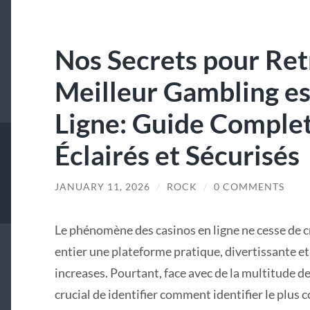
Nos Secrets pour Ret
Meilleur Gambling e
Ligne: Guide Complet
Éclairés et Sécurisés
JANUARY 11, 2026
/
ROCK
/
0 COMMENTS
Le phénomène des casinos en ligne ne cesse de c
entier une plateforme pratique, divertissante e
increases. Pourtant, face avec de la multitude de
crucial de identifier comment identifier le plus 