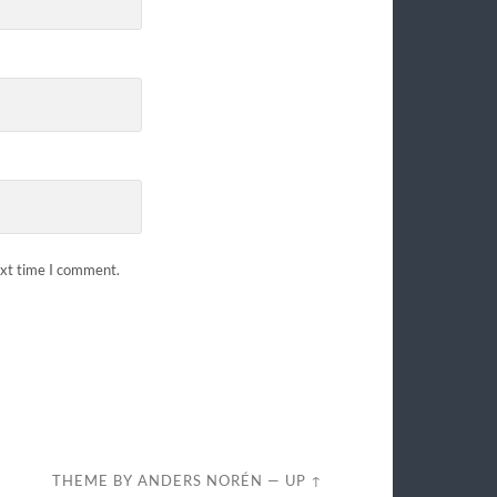
ext time I comment.
THEME BY
ANDERS NORÉN
—
UP ↑