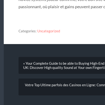
passionnant, où plaisir et gains peuvent passer d
Categories:
Uncategorized
« Your Complete Guide to be able to Buying High-End
UK: Discover High quality Sound at Your own Fingert
Votre Top Ultime parfois des Casinos en Ligne: Comm