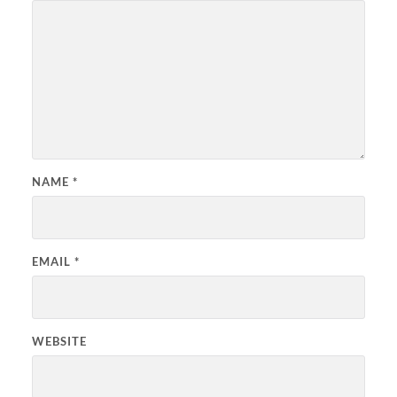
NAME
*
EMAIL
*
WEBSITE