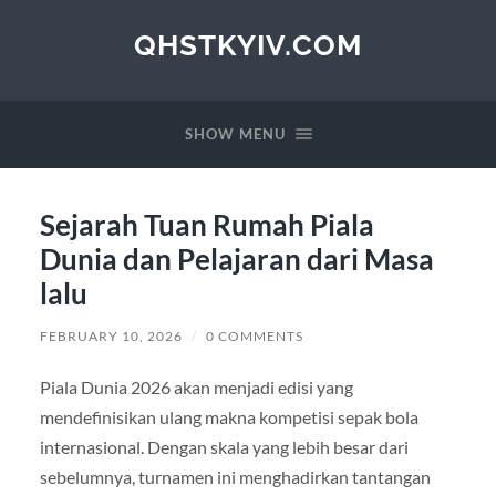
QHSTKYIV.COM
SHOW MENU
Sejarah Tuan Rumah Piala
Dunia dan Pelajaran dari Masa
lalu
FEBRUARY 10, 2026
/
0 COMMENTS
Piala Dunia 2026 akan menjadi edisi yang
mendefinisikan ulang makna kompetisi sepak bola
internasional. Dengan skala yang lebih besar dari
sebelumnya, turnamen ini menghadirkan tantangan