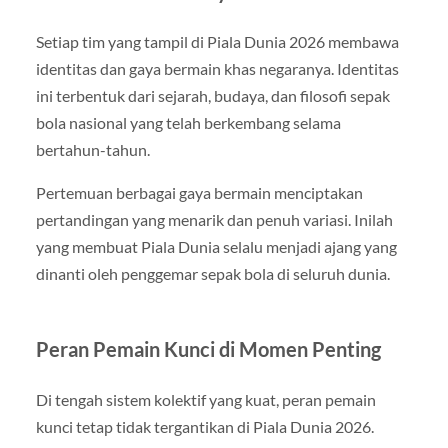
Setiap tim yang tampil di Piala Dunia 2026 membawa
identitas dan gaya bermain khas negaranya. Identitas
ini terbentuk dari sejarah, budaya, dan filosofi sepak
bola nasional yang telah berkembang selama
bertahun-tahun.
Pertemuan berbagai gaya bermain menciptakan
pertandingan yang menarik dan penuh variasi. Inilah
yang membuat Piala Dunia selalu menjadi ajang yang
dinanti oleh penggemar sepak bola di seluruh dunia.
Peran Pemain Kunci di Momen Penting
Di tengah sistem kolektif yang kuat, peran pemain
kunci tetap tidak tergantikan di Piala Dunia 2026.