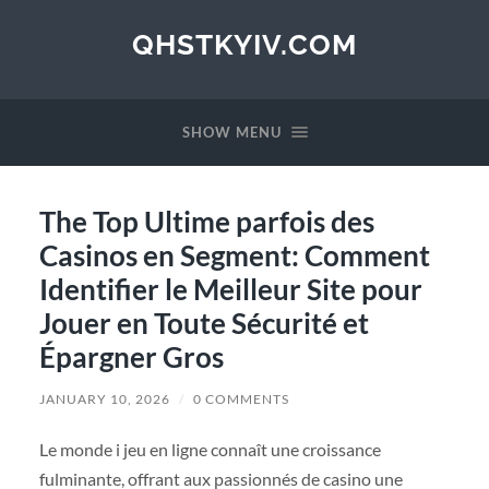
QHSTKYIV.COM
SHOW MENU
The Top Ultime parfois des
Casinos en Segment: Comment
Identifier le Meilleur Site pour
Jouer en Toute Sécurité et
Épargner Gros
JANUARY 10, 2026
/
0 COMMENTS
Le monde i jeu en ligne connaît une croissance
fulminante, offrant aux passionnés de casino une