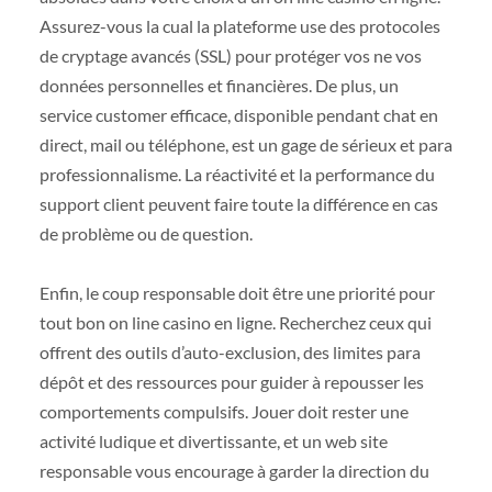
Assurez-vous la cual la plateforme use des protocoles
de cryptage avancés (SSL) pour protéger vos ne vos
données personnelles et financières. De plus, un
service customer efficace, disponible pendant chat en
direct, mail ou téléphone, est un gage de sérieux et para
professionnalisme. La réactivité et la performance du
support client peuvent faire toute la différence en cas
de problème ou de question.
Enfin, le coup responsable doit être une priorité pour
tout bon on line casino en ligne. Recherchez ceux qui
offrent des outils d’auto-exclusion, des limites para
dépôt et des ressources pour guider à repousser les
comportements compulsifs. Jouer doit rester une
activité ludique et divertissante, et un web site
responsable vous encourage à garder la direction du