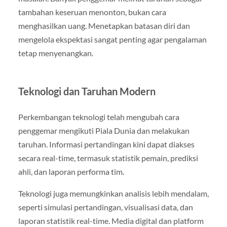
tambahan keseruan menonton, bukan cara
menghasilkan uang. Menetapkan batasan diri dan
mengelola ekspektasi sangat penting agar pengalaman
tetap menyenangkan.
Teknologi dan Taruhan Modern
Perkembangan teknologi telah mengubah cara
penggemar mengikuti Piala Dunia dan melakukan
taruhan. Informasi pertandingan kini dapat diakses
secara real-time, termasuk statistik pemain, prediksi
ahli, dan laporan performa tim.
Teknologi juga memungkinkan analisis lebih mendalam,
seperti simulasi pertandingan, visualisasi data, dan
laporan statistik real-time. Media digital dan platform