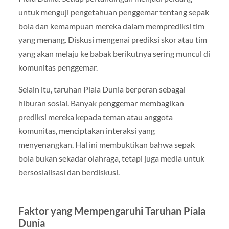
untuk menguji pengetahuan penggemar tentang sepak
bola dan kemampuan mereka dalam memprediksi tim
yang menang. Diskusi mengenai prediksi skor atau tim
yang akan melaju ke babak berikutnya sering muncul di
komunitas penggemar.
Selain itu, taruhan Piala Dunia berperan sebagai
hiburan sosial. Banyak penggemar membagikan
prediksi mereka kepada teman atau anggota
komunitas, menciptakan interaksi yang
menyenangkan. Hal ini membuktikan bahwa sepak
bola bukan sekadar olahraga, tetapi juga media untuk
bersosialisasi dan berdiskusi.
Faktor yang Mempengaruhi Taruhan Piala
Dunia