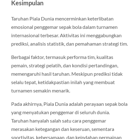
Kesimpulan
Taruhan Piala Dunia mencerminkan keterlibatan
emosional penggemar sepak bola dalam turnamen
internasional terbesar. Aktivitas ini menggabungkan
prediksi, analisis statistik, dan pemahaman strategi tim.
Berbagai faktor, termasuk performa tim, kualitas
pemain, strategi pelatih, dan kondisi pertandingan,
memengaruhi hasil taruhan. Meskipun prediksi tidak
selalu tepat, ketidakpastian inilah yang membuat
turnamen semakin menarik.
Pada akhirnya, Piala Dunia adalah perayaan sepak bola
yang menyatukan penggemar di seluruh dunia.
Taruhan hanyalah salah satu cara penggemar
merasakan ketegangan dan keseruan, sementara
sportivitas, kebersamaan, dan keindahan permainan