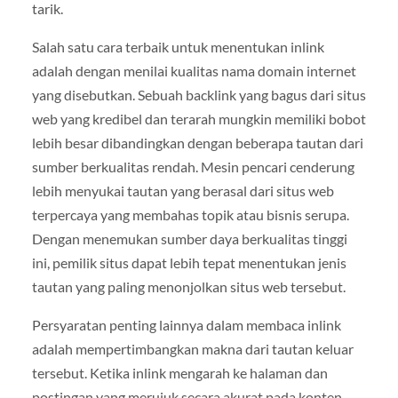
tarik.
Salah satu cara terbaik untuk menentukan inlink
adalah dengan menilai kualitas nama domain internet
yang disebutkan. Sebuah backlink yang bagus dari situs
web yang kredibel dan terarah mungkin memiliki bobot
lebih besar dibandingkan dengan beberapa tautan dari
sumber berkualitas rendah. Mesin pencari cenderung
lebih menyukai tautan yang berasal dari situs web
terpercaya yang membahas topik atau bisnis serupa.
Dengan menemukan sumber daya berkualitas tinggi
ini, pemilik situs dapat lebih tepat menentukan jenis
tautan yang paling menonjolkan situs web tersebut.
Persyaratan penting lainnya dalam membaca inlink
adalah mempertimbangkan makna dari tautan keluar
tersebut. Ketika inlink mengarah ke halaman dan
postingan yang merujuk secara akurat pada konten